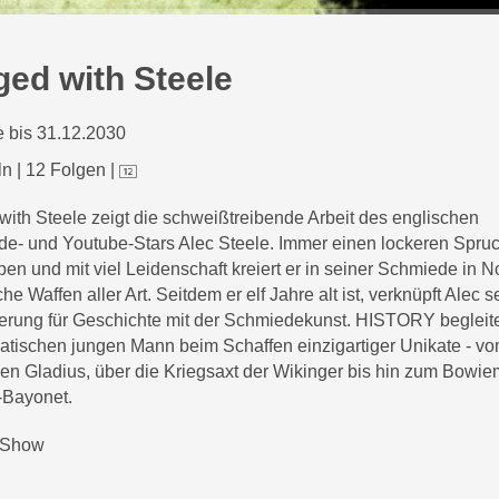
ged with Steele
 bis 31.12.2030
ln
|
12 Folgen
|
with Steele zeigt die schweißtreibende Arbeit des englischen
e- und Youtube-Stars Alec Steele. Immer einen lockeren Spruc
pen und mit viel Leidenschaft kreiert er in seiner Schmiede in 
che Waffen aller Art. Seitdem er elf Jahre alt ist, verknüpft Alec s
erung für Geschichte mit der Schmiedekunst. HISTORY begleit
atischen jungen Mann beim Schaffen einzigartiger Unikate - v
en Gladius, über die Kriegsaxt der Wikinger bis hin zum Bowi
-Bayonet.
Show