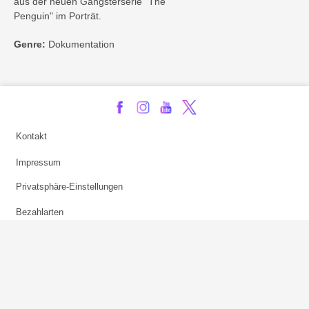
aus der neuen Gangsterserie "The
Penguin" im Porträt.
Genre:
Dokumentation
Kontakt
Impressum
Privatsphäre-Einstellungen
Bezahlarten
Copyright
Jugendschutz
Datenschutz & Cookies