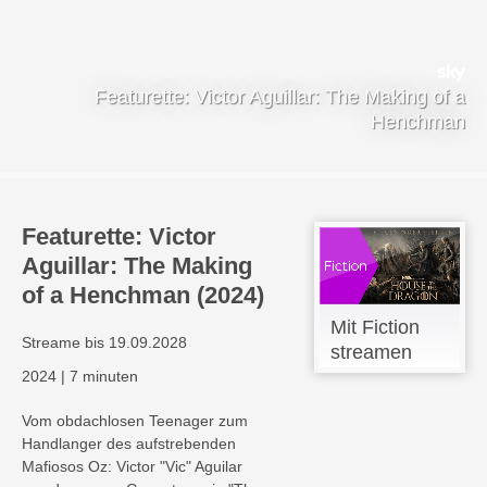
Featurette: Victor Aguillar: The Making of a
Henchman
Featurette: Victor
Aguillar: The Making
of a Henchman (2024)
Mit Fiction
Streame bis 19.09.2028
streamen
2024
|
7 minuten
Vom obdachlosen Teenager zum
Handlanger des aufstrebenden
Mafiosos Oz: Victor "Vic" Aguilar