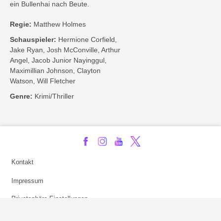
ein Bullenhai nach Beute.
Regie:
Matthew Holmes
Schauspieler:
Hermione Corfield,
Jake Ryan, Josh McConville, Arthur
Angel, Jacob Junior Nayinggul,
Maximillian Johnson, Clayton
Watson, Will Fletcher
Genre:
Krimi/Thriller
Kontakt
Impressum
Privatsphäre-Einstellungen
Bezahlarten