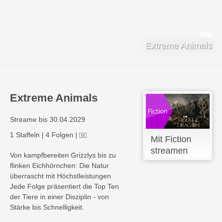
Extreme Animals
Extreme Animals
Streame bis 30.04.2029
1 Staffeln
|
4 Folgen
|
Mit Fiction
streamen
Von kampfbereiten Grizzlys bis zu
flinken Eichhörnchen: Die Natur
überrascht mit Höchstleistungen.
Jede Folge präsentiert die Top Ten
der Tiere in einer Disziplin - von
Stärke bis Schnelligkeit.