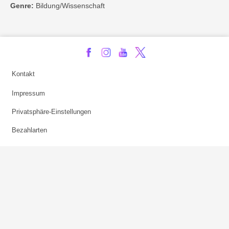
Genre:
Bildung/Wissenschaft
Kontakt
Impressum
Privatsphäre-Einstellungen
Bezahlarten
Copyright
Jugendschutz
Datenschutz & Cookies
AGB
Verhaltenskodex Lobbying