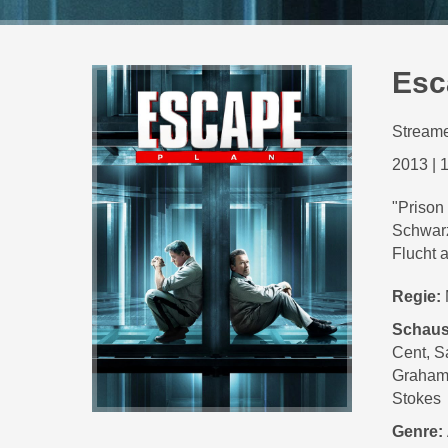
Esc
Streame
2013
|
1
"Prison
Schwarz
Flucht 
Regie:
Schaus
Cent, S
Graham 
Stokes
Genre: