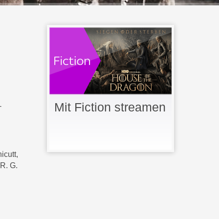
Mit Fiction streamen
-
cutt,
R. G.