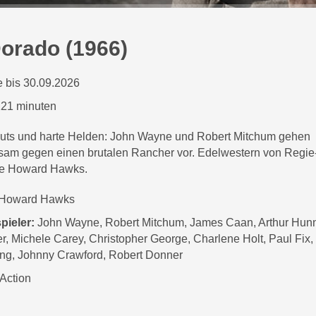
Dorado (1966)
 bis 30.09.2026
21 minuten
uts und harte Helden: John Wayne und Robert Mitchum gehen
am gegen einen brutalen Rancher vor. Edelwestern von Regie
e Howard Hawks.
Howard Hawks
pieler:
John Wayne, Robert Mitchum, James Caan, Arthur Hunni
r, Michele Carey, Christopher George, Charlene Holt, Paul Fix, 
ng, Johnny Crawford, Robert Donner
Action