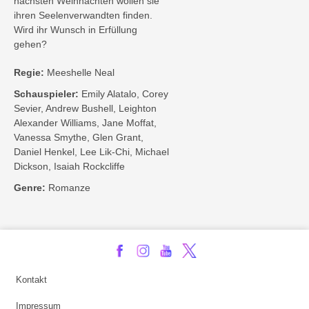
nächsten Weihnachten wollen sie
ihren Seelenverwandten finden.
Wird ihr Wunsch in Erfüllung
gehen?
Regie:
Meeshelle Neal
Schauspieler:
Emily Alatalo, Corey
Sevier, Andrew Bushell, Leighton
Alexander Williams, Jane Moffat,
Vanessa Smythe, Glen Grant,
Daniel Henkel, Lee Lik-Chi, Michael
Dickson, Isaiah Rockcliffe
Genre:
Romanze
Kontakt
Impressum