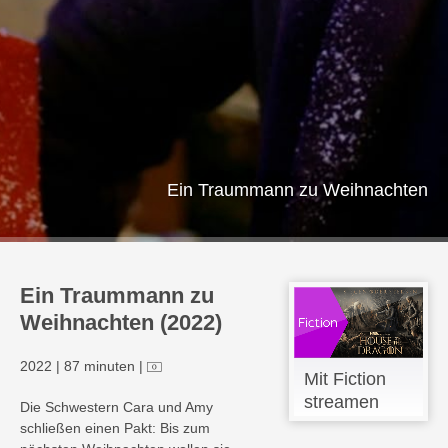
Ein Traummann zu Weihnachten
Ein Traummann zu
Weihnachten (2022)
2022
|
87 minuten
|
Mit Fiction
streamen
Die Schwestern Cara und Amy
schließen einen Pakt: Bis zum