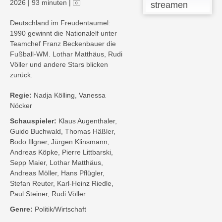
2026
|
93 minuten
|
streamen
Deutschland im Freudentaumel:
1990 gewinnt die Nationalelf unter
Teamchef Franz Beckenbauer die
Fußball-WM. Lothar Matthäus, Rudi
Völler und andere Stars blicken
zurück.
Regie:
Nadja Kölling, Vanessa
Nöcker
Schauspieler:
Klaus Augenthaler,
Guido Buchwald, Thomas Häßler,
Bodo Illgner, Jürgen Klinsmann,
Andreas Köpke, Pierre Littbarski,
Sepp Maier, Lothar Matthäus,
Andreas Möller, Hans Pflügler,
Stefan Reuter, Karl-Heinz Riedle,
Paul Steiner, Rudi Völler
Genre:
Politik/Wirtschaft