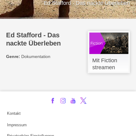
Ed Stafford - Das nackte Überleben
Ed Stafford - Das
nackte Überleben
Genre:
Dokumentation
Mit Fiction
streamen
Kontakt
Impressum
Privatsphäre-Einstellungen