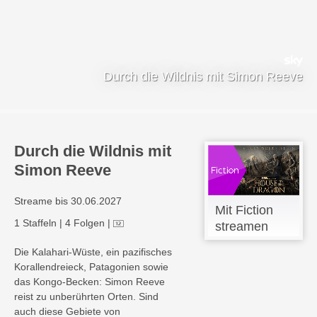
Durch die Wildnis mit Simon Reeve
Durch die Wildnis mit
Simon Reeve
Streame bis 30.06.2027
Mit Fiction
1 Staffeln
|
4 Folgen
|
streamen
Die Kalahari-Wüste, ein pazifisches
Korallendreieck, Patagonien sowie
das Kongo-Becken: Simon Reeve
reist zu unberührten Orten. Sind
auch diese Gebiete von