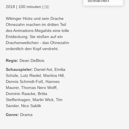
streamen
2018
|
100 minuten
|
Wikinger Hicks und sein Drache
Ohnezahn machen im dritten Teil
des Animations-Megahits eine tolle
Entdeckung: Sie stoßen auf ein
Drachenweibchen - das Ohnezahn
ordentlich den Kopf verdreht.
Regie:
Dean DeBlois
Schauspieler:
Daniel Axt, Emilia
Schüle, Lutz Riedel, Martina Hill,
Dennis Schmidt-Foß, Hannes
Maurer, Thomas Nero Wolff,
Dominic Raacke, Britta
Steffenhagen, Marlin Wick, Tim
Sander, Nico Sablik
Genre:
Drama