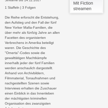
Streame bis 14.11.2027
Mit Fiction
1 Staffeln
|
3 Folgen
streamen
Die Reihe erforscht die Entstehung,
den Aufstieg und den Fall der fünf
New Yorker Mafia-Familien, die
über mehr als fünfzig Jahre an allen
Facetten des organisierten
Verbrechens in Amerika beteiligt
waren. Die Geschichte des
"Omerta"-Codes sowie die
gewalttätigen Machtkämpfe
innerhalb jeder der fünf Familien
werden anschaulich dargestellt.
Anhand von Archivbildern,
Filmmaterial, Tonaufnahmen und
nachgestellten Szenen sowie
Interviews erhalten die Zuschauer
einen Einblick in das Innenleben
der mächtigsten kriminellen
Organisation des zwanzigsten