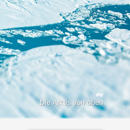
Die Arktis von oben