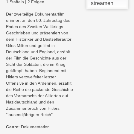
1 Staffeln
|
2 Folgen
streamen
Der zweiteilige Dokumentarfilm
erinnert an den 80. Jahrestag des
Endes des Zweiten Weltkriegs.
Geschrieben und präsentiert von
dem Historiker und Bestsellerautor
Giles Milton und gefilmt in
Deutschland und England, erzählt
der Film die Geschichte aus der
Sicht der Soldaten, die im Krieg
gekämpft haben. Beginnend mit
Hitlers verzweifelter letzter
Offensive in den Ardennen, erzählt
die Reihe die packende Geschichte
des Vormarschs der Alliierten auf
Nazideutschland und den
Zusammenbruch von Hitlers
"tausendjährigem Reich".
Genre:
Dokumentation