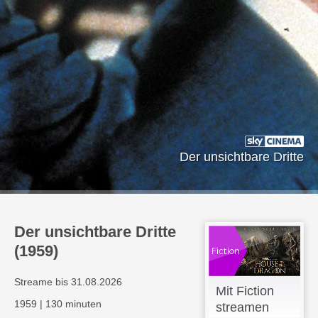
Der unsichtbare Dritte
Der unsichtbare Dritte
(1959)
Streame bis 31.08.2026
Mit Fiction
1959
|
130 minuten
streamen