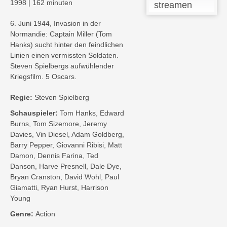
1998
|
162 minuten
streamen
6. Juni 1944, Invasion in der
Normandie: Captain Miller (Tom
Hanks) sucht hinter den feindlichen
Linien einen vermissten Soldaten.
Steven Spielbergs aufwühlender
Kriegsfilm. 5 Oscars.
Regie:
Steven Spielberg
Schauspieler:
Tom Hanks, Edward
Burns, Tom Sizemore, Jeremy
Davies, Vin Diesel, Adam Goldberg,
Barry Pepper, Giovanni Ribisi, Matt
Damon, Dennis Farina, Ted
Danson, Harve Presnell, Dale Dye,
Bryan Cranston, David Wohl, Paul
Giamatti, Ryan Hurst, Harrison
Young
Genre:
Action