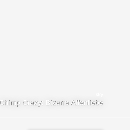
Chimp Crazy: Bizarre Affenliebe