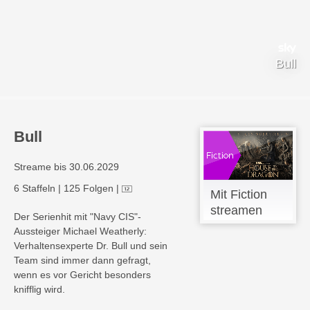
Bull
Bull
Streame bis 30.06.2029
6 Staffeln
|
125 Folgen
|
Mit Fiction
streamen
Der Serienhit mit "Navy CIS"-
Aussteiger Michael Weatherly:
Verhaltensexperte Dr. Bull und sein
Team sind immer dann gefragt,
wenn es vor Gericht besonders
knifflig wird.