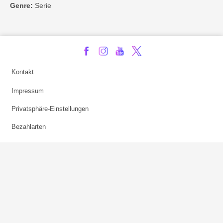
Genre:
Serie
Kontakt
Impressum
Privatsphäre-Einstellungen
Bezahlarten
Copyright
Jugendschutz
Datenschutz & Cookies
AGB
Verhaltenskodex Lobbying