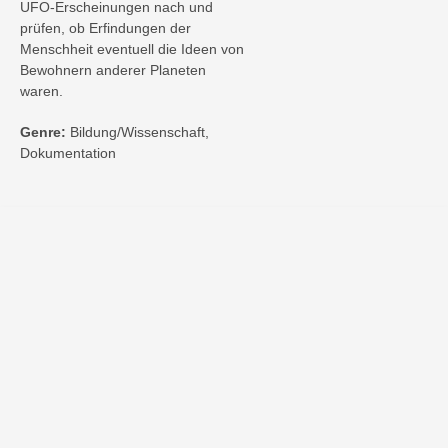
UFO-Erscheinungen nach und
prüfen, ob Erfindungen der
Menschheit eventuell die Ideen von
Bewohnern anderer Planeten
waren.
Genre:
Bildung/Wissenschaft,
Dokumentation
Kontakt
Impressum
Privatsphäre-Einstellungen
Bezahlarten
Copyright