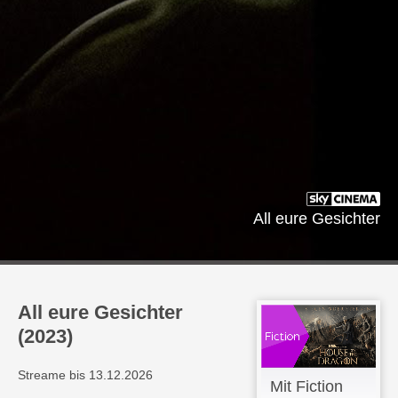
All eure Gesichter
All eure Gesichter
(2023)
Streame bis 13.12.2026
Mit Fiction