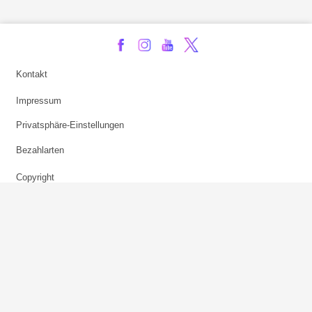
Kontakt
Impressum
Privatsphäre-Einstellungen
Bezahlarten
Copyright
Jugendschutz
Datenschutz & Cookies
AGB
Verhaltenskodex Lobbying
Barrierefreiheit