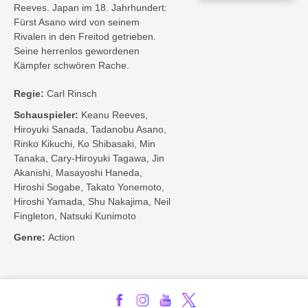
Reeves. Japan im 18. Jahrhundert:
Fürst Asano wird von seinem
Rivalen in den Freitod getrieben.
Seine herrenlos gewordenen
Kämpfer schwören Rache.
Regie:
Carl Rinsch
Schauspieler:
Keanu Reeves,
Hiroyuki Sanada, Tadanobu Asano,
Rinko Kikuchi, Ko Shibasaki, Min
Tanaka, Cary-Hiroyuki Tagawa, Jin
Akanishi, Masayoshi Haneda,
Hiroshi Sogabe, Takato Yonemoto,
Hiroshi Yamada, Shu Nakajima, Neil
Fingleton, Natsuki Kunimoto
Genre:
Action