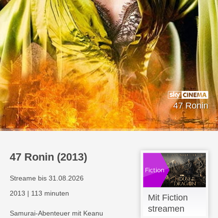
47 Ronin
47 Ronin (2013)
Streame bis 31.08.2026
2013
|
113 minuten
Mit Fiction
streamen
Samurai-Abenteuer mit Keanu