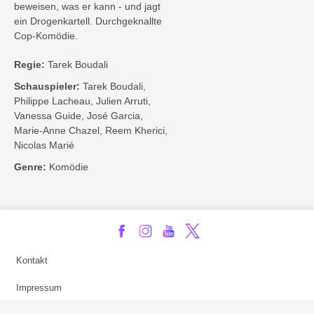
beweisen, was er kann - und jagt
ein Drogenkartell. Durchgeknallte
Cop-Komödie.
Regie:
Tarek Boudali
Schauspieler:
Tarek Boudali,
Philippe Lacheau, Julien Arruti,
Vanessa Guide, José Garcia,
Marie-Anne Chazel, Reem Kherici,
Nicolas Marié
Genre:
Komödie
Kontakt
Impressum
Privatsphäre-Einstellungen