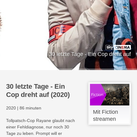
30 letzte Tage - Ein Cop dreht auf
30 letzte Tage - Ein
Cop dreht auf (2020)
2020
|
86 minuten
Mit Fiction
streamen
Tollpatsch-Cop Rayane glaubt nach
einer Fehldiagnose, nur noch 30
Tage zu leben. Prompt will er